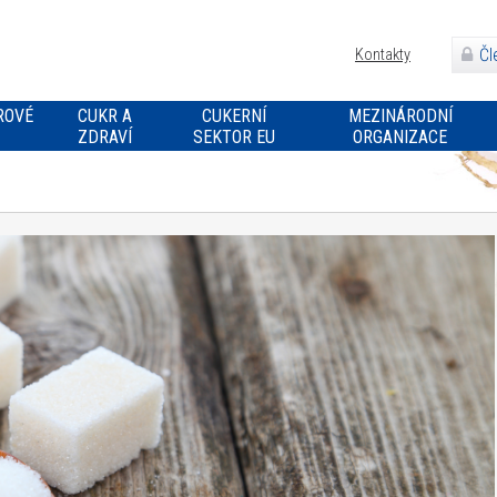
Čl
Kontakty
ROVÉ
CUKR A
CUKERNÍ
MEZINÁRODNÍ
ZDRAVÍ
SEKTOR EU
ORGANIZACE