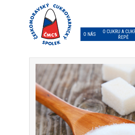
O CUKRU A CUK
O NÁS
ŘEPĚ