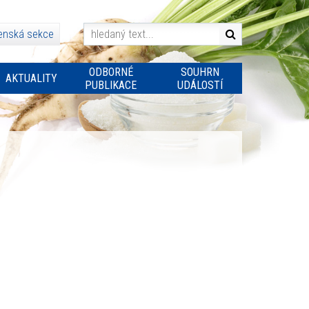
enská sekce
ODBORNÉ
SOUHRN
AKTUALITY
PUBLIKACE
UDÁLOSTÍ