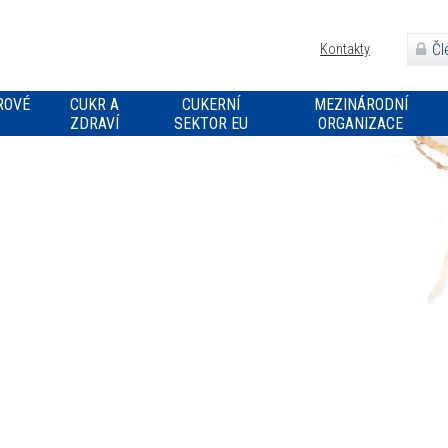
Čl
Kontakty
ROVÉ
CUKR A
CUKERNÍ
MEZINÁRODNÍ
ZDRAVÍ
SEKTOR EU
ORGANIZACE