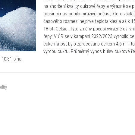
na zhoršení kvality cukrové řepy a výrazně se p
prosinci nastoupilo mrazivé počasí, které však 
časového rozmezí nejprve teplota klesla až k 
18 st. Celsia. Tyto změny počasí výrazně ovlivn
řepy. V ČR se v kampani 2022/2023 vyrobilo c
cukernatost bylo zpracováno celkem 4,6 mil. tu
výrobu cukru. Průměrný výnos bulev cukrové ře
 10,31 t/ha.
ality