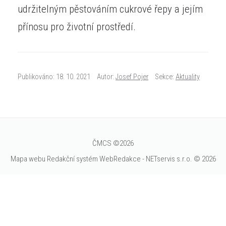
udržitelným pěstováním cukrové řepy a jejím
přínosu pro životní prostředí.
Publikováno: 18. 10. 2021
Autor:
Josef Pojer
Sekce:
Aktuality
ČMCS ©2026
Mapa webu
Redakční systém
WebRedakce
-
NETservis s.r.o.
© 2026