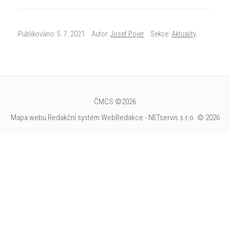
Publikováno: 5. 7. 2021
Autor:
Josef Pojer
Sekce:
Aktuality
ČMCS ©2026
Mapa webu
Redakční systém
WebRedakce
-
NETservis s.r.o.
© 2026