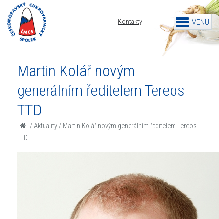
Kontakty
Martin Kolář novým
generálním ředitelem Tereos
TTD
/
Aktuality
/
Martin Kolář novým generálním ředitelem Tereos
TTD