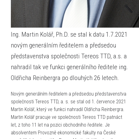
Ing. Martin Kolář, Ph.D. se stal k datu 1.7.2021
novým generálním ředitelem a předsedou
představenstva společnosti Tereos TTD, a.s. a
nahradil tak ve funkci generálního ředitele ing.
Oldřicha Reinbergra po dlouhých 26 letech.
Novým generálním ředitelem a předsedou představenstva
společnosti Tereos TTD, a. s. se stal od 1. července 2021
Martin Kolář, který ve funkci nahradil Oldřicha Reinbergra.
Martin Kolář pracuje ve společnosti Tereos TTD patnáct
let, z toho 11 let na pozici obchodního ředitele. Je
absolventem Provozně ekonomické fakulty na České