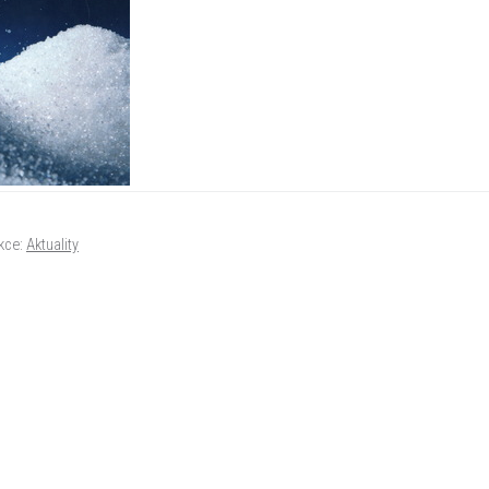
kce:
Aktuality